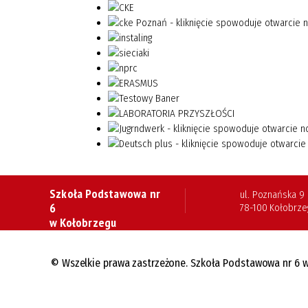
Szkoła Podstawowa nr
ul. Poznańska 9
6
78-100 Kołobrze
w Kołobrzegu
© Wszelkie prawa zastrzeżone. Szkoła Podstawowa nr 6 w