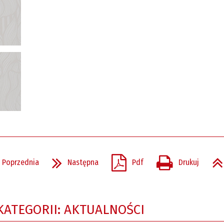
SZ
Poprzednia
Następna
Pdf
Drukuj
KATEGORII: AKTUALNOŚCI