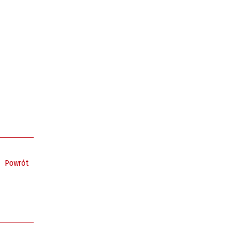
KOLNYCH
Powrót