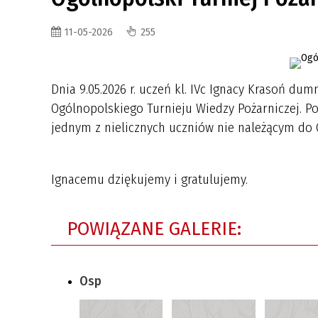
IMPREZ
SZKOLN
11-05-2026
255
Dnia 9.05.2026 r. uczeń kl. IVc Ignacy Krasoń dum
Ogólnopolskiego Turnieju Wiedzy Pożarniczej. Po 
jednym z nielicznych uczniów nie należącym do O
Ignacemu dziękujemy i gratulujemy.
POWIĄZANE GALERIE:
Osp